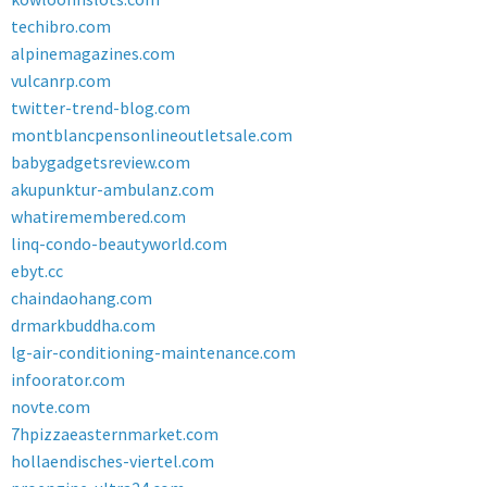
techibro.com
alpinemagazines.com
vulcanrp.com
twitter-trend-blog.com
montblancpensonlineoutletsale.com
babygadgetsreview.com
akupunktur-ambulanz.com
whatiremembered.com
linq-condo-beautyworld.com
ebyt.cc
chaindaohang.com
drmarkbuddha.com
lg-air-conditioning-maintenance.com
infoorator.com
novte.com
7hpizzaeasternmarket.com
hollaendisches-viertel.com