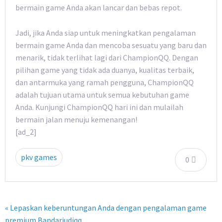
bermain game Anda akan lancar dan bebas repot.
Jadi, jika Anda siap untuk meningkatkan pengalaman
bermain game Anda dan mencoba sesuatu yang baru dan
menarik, tidak terlihat lagi dari ChampionQQ. Dengan
pilihan game yang tidak ada duanya, kualitas terbaik,
dan antarmuka yang ramah pengguna, ChampionQQ
adalah tujuan utama untuk semua kebutuhan game
Anda. Kunjungi ChampionQQ hari ini dan mulailah
bermain jalan menuju kemenangan!
[ad_2]
pkv games
0
« Lepaskan keberuntungan Anda dengan pengalaman game
premium Bandarjudiqq