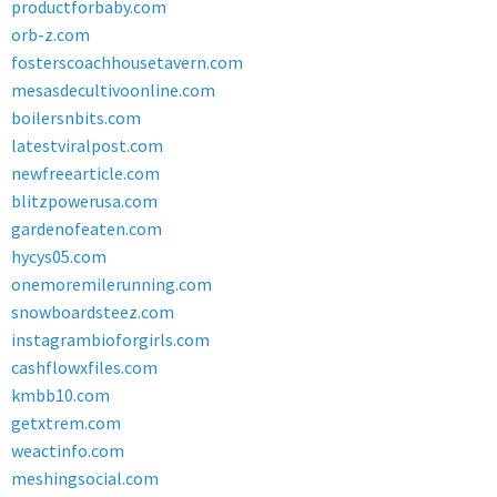
productforbaby.com
orb-z.com
fosterscoachhousetavern.com
mesasdecultivoonline.com
boilersnbits.com
latestviralpost.com
newfreearticle.com
blitzpowerusa.com
gardenofeaten.com
hycys05.com
onemoremilerunning.com
snowboardsteez.com
instagrambioforgirls.com
cashflowxfiles.com
kmbb10.com
getxtrem.com
weactinfo.com
meshingsocial.com