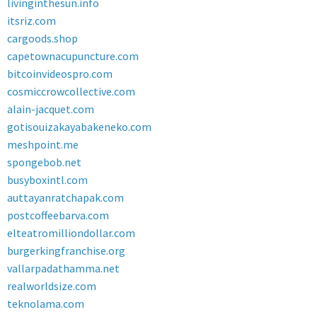
livinginthesun.info
itsriz.com
cargoods.shop
capetownacupuncture.com
bitcoinvideospro.com
cosmiccrowcollective.com
alain-jacquet.com
gotisouizakayabakeneko.com
meshpoint.me
spongebob.net
busyboxintl.com
auttayanratchapak.com
postcoffeebarva.com
elteatromilliondollar.com
burgerkingfranchise.org
vallarpadathamma.net
realworldsize.com
teknolama.com