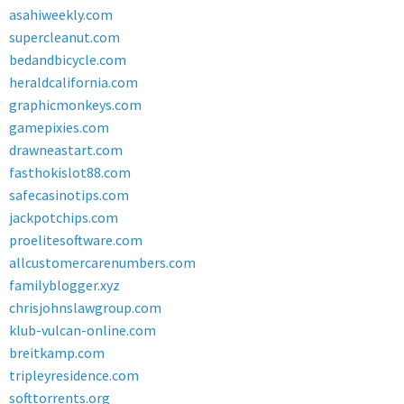
asahiweekly.com
supercleanut.com
bedandbicycle.com
heraldcalifornia.com
graphicmonkeys.com
gamepixies.com
drawneastart.com
fasthokislot88.com
safecasinotips.com
jackpotchips.com
proelitesoftware.com
allcustomercarenumbers.com
familyblogger.xyz
chrisjohnslawgroup.com
klub-vulcan-online.com
breitkamp.com
tripleyresidence.com
softtorrents.org