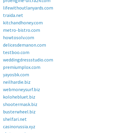
proengine-ultra24.com
lifewithoutlanyards.com
traida.net
kitchandhoney.com
metro-bistro.com
howtosolv.com
delicesdemanon.com
testboo.com
weddingdressstudio.com
premiumplox.com
yayosbk.com
neilhardie.biz
webmoneysurf.biz
kolohebluet.biz
shootermask.biz
busterwheel.biz
shelfari.net
casinorussia.xyz