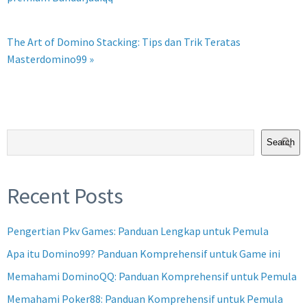
The Art of Domino Stacking: Tips dan Trik Teratas
Masterdomino99 »
Search
Recent Posts
Pengertian Pkv Games: Panduan Lengkap untuk Pemula
Apa itu Domino99? Panduan Komprehensif untuk Game ini
Memahami DominoQQ: Panduan Komprehensif untuk Pemula
Memahami Poker88: Panduan Komprehensif untuk Pemula