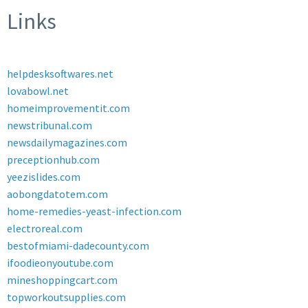
Links
helpdesksoftwares.net
lovabowl.net
homeimprovementit.com
newstribunal.com
newsdailymagazines.com
preceptionhub.com
yeezislides.com
aobongdatotem.com
home-remedies-yeast-infection.com
electroreal.com
bestofmiami-dadecounty.com
ifoodieonyoutube.com
mineshoppingcart.com
topworkoutsupplies.com