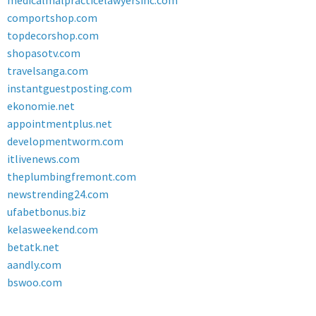
comportshop.com
topdecorshop.com
shopasotv.com
travelsanga.com
instantguestposting.com
ekonomie.net
appointmentplus.net
developmentworm.com
itlivenews.com
theplumbingfremont.com
newstrending24.com
ufabetbonus.biz
kelasweekend.com
betatk.net
aandly.com
bswoo.com