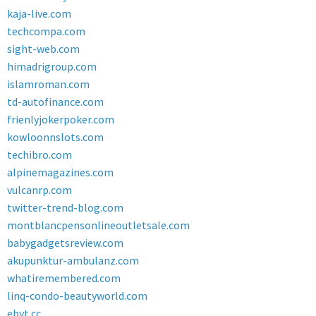
kaja-live.com
techcompa.com
sight-web.com
himadrigroup.com
islamroman.com
td-autofinance.com
frienlyjokerpoker.com
kowloonnslots.com
techibro.com
alpinemagazines.com
vulcanrp.com
twitter-trend-blog.com
montblancpensonlineoutletsale.com
babygadgetsreview.com
akupunktur-ambulanz.com
whatiremembered.com
linq-condo-beautyworld.com
ebyt.cc