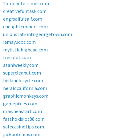
25-minute-timer.com
creativefuntask.com
engrsaifulsaif.com
cheapbtcminers.com
unionstationtogeorgetown.com
iamayudoc.com
mylittlebighead.com
freealot.com
asahiweekly.com
supercleanut.com
bedandbicycle.com
heraldcalifornia.com
graphicmonkeys.com
gamepixies.com
drawneastart.com
fasthokislot88.com
safecasinotips.com
jackpotchips.com