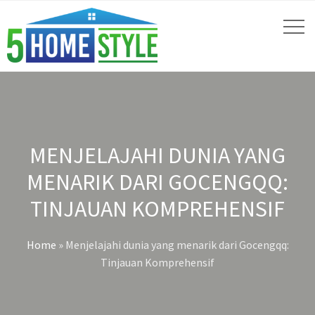
MENJELAJAHI DUNIA YANG
MENARIK DARI GOCENGQQ:
TINJAUAN KOMPREHENSIF
Home
»
Menjelajahi dunia yang menarik dari Gocengqq:
Tinjauan Komprehensif