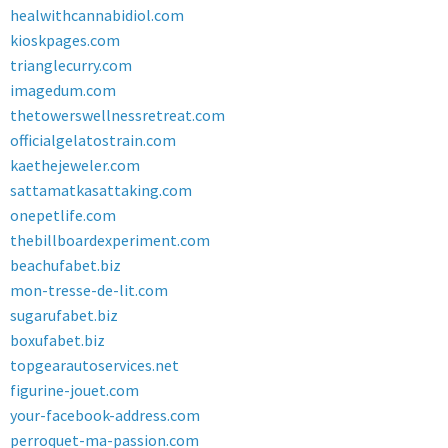
healwithcannabidiol.com
kioskpages.com
trianglecurry.com
imagedum.com
thetowerswellnessretreat.com
officialgelatostrain.com
kaethejeweler.com
sattamatkasattaking.com
onepetlife.com
thebillboardexperiment.com
beachufabet.biz
mon-tresse-de-lit.com
sugarufabet.biz
boxufabet.biz
topgearautoservices.net
figurine-jouet.com
your-facebook-address.com
perroquet-ma-passion.com