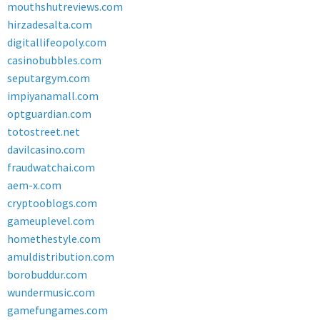
mouthshutreviews.com
hirzadesalta.com
digitallifeopoly.com
casinobubbles.com
seputargym.com
impiyanamall.com
optguardian.com
totostreet.net
davilcasino.com
fraudwatchai.com
aem-x.com
cryptooblogs.com
gameuplevel.com
homethestyle.com
amuldistribution.com
borobuddur.com
wundermusic.com
gamefungames.com