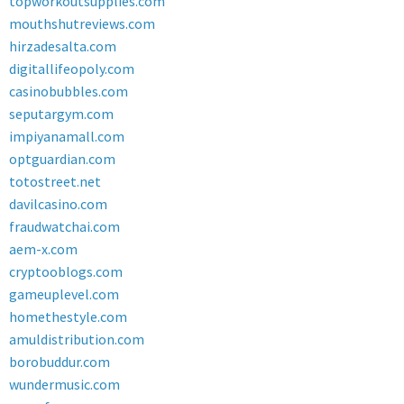
topworkoutsupplies.com
mouthshutreviews.com
hirzadesalta.com
digitallifeopoly.com
casinobubbles.com
seputargym.com
impiyanamall.com
optguardian.com
totostreet.net
davilcasino.com
fraudwatchai.com
aem-x.com
cryptooblogs.com
gameuplevel.com
homethestyle.com
amuldistribution.com
borobuddur.com
wundermusic.com