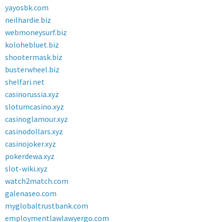
yayosbk.com
neilhardie.biz
webmoneysurf.biz
kolohebluet.biz
shootermask.biz
busterwheel.biz
shelfari.net
casinorussia.xyz
slotumcasino.xyz
casinoglamour.xyz
casinodollars.xyz
casinojoker.xyz
pokerdewa.xyz
slot-wiki.xyz
watch2match.com
galenaseo.com
myglobaltrustbank.com
employmentlawlawyergo.com