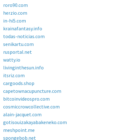
roro90.com
herzio.com
in-hi5.com
krainafantasy.info
todas-noticias.com
senikartu.com
rusportal.net
watty.io
livinginthesun.info
itsriz.com
cargoods.shop
capetownacupuncture.com
bitcoinvideospro.com
cosmiccrowcollective.com
alain-jacquet.com
gotisouizakayabakeneko.com
meshpoint.me
spongebob.net