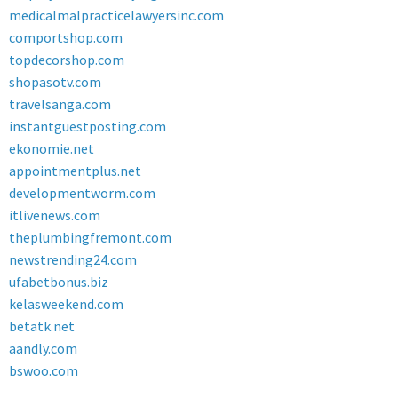
medicalmalpracticelawyersinc.com
comportshop.com
topdecorshop.com
shopasotv.com
travelsanga.com
instantguestposting.com
ekonomie.net
appointmentplus.net
developmentworm.com
itlivenews.com
theplumbingfremont.com
newstrending24.com
ufabetbonus.biz
kelasweekend.com
betatk.net
aandly.com
bswoo.com