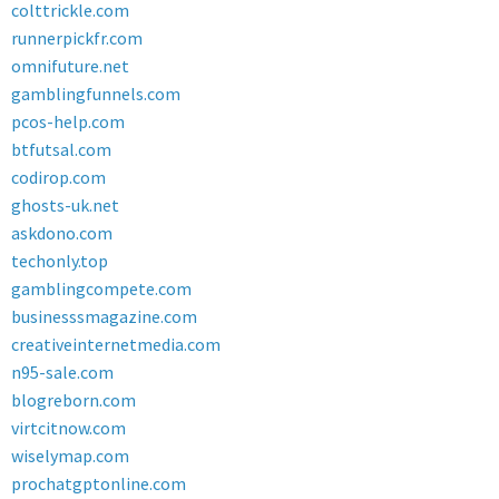
colttrickle.com
runnerpickfr.com
omnifuture.net
gamblingfunnels.com
pcos-help.com
btfutsal.com
codirop.com
ghosts-uk.net
askdono.com
techonly.top
gamblingcompete.com
businesssmagazine.com
creativeinternetmedia.com
n95-sale.com
blogreborn.com
virtcitnow.com
wiselymap.com
prochatgptonline.com