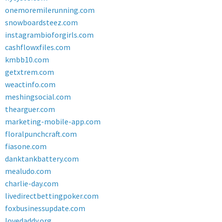
onemoremilerunning.com
snowboardsteez.com
instagrambioforgirls.com
cashflowxfiles.com
kmbb10.com
getxtrem.com
weactinfo.com
meshingsocial.com
thearguer.com
marketing-mobile-app.com
floralpunchcraft.com
fiasone.com
danktankbattery.com
mealudo.com
charlie-day.com
livedirectbettingpoker.com
foxbusinessupdate.com
lovedaddy.org