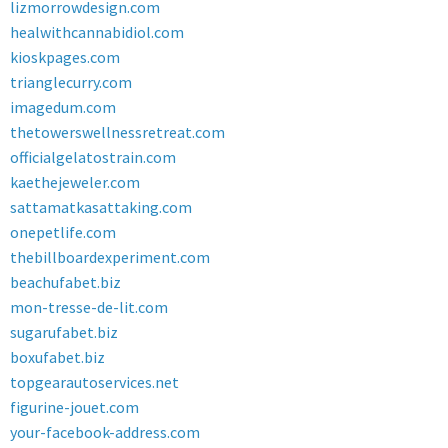
lizmorrowdesign.com
healwithcannabidiol.com
kioskpages.com
trianglecurry.com
imagedum.com
thetowerswellnessretreat.com
officialgelatostrain.com
kaethejeweler.com
sattamatkasattaking.com
onepetlife.com
thebillboardexperiment.com
beachufabet.biz
mon-tresse-de-lit.com
sugarufabet.biz
boxufabet.biz
topgearautoservices.net
figurine-jouet.com
your-facebook-address.com