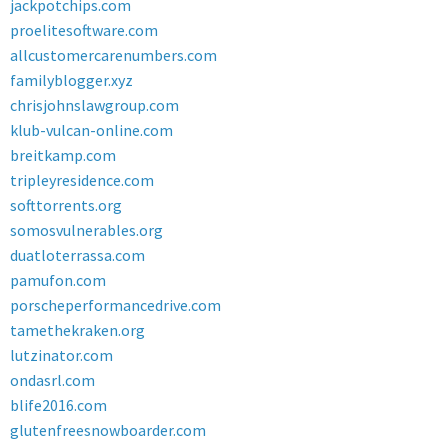
jackpotchips.com
proelitesoftware.com
allcustomercarenumbers.com
familyblogger.xyz
chrisjohnslawgroup.com
klub-vulcan-online.com
breitkamp.com
tripleyresidence.com
softtorrents.org
somosvulnerables.org
duatloterrassa.com
pamufon.com
porscheperformancedrive.com
tamethekraken.org
lutzinator.com
ondasrl.com
blife2016.com
glutenfreesnowboarder.com