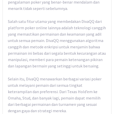
pengalaman poker yang benar-benar mendalam dan
menarik tidak seperti sebelumnya.
Salah satu fitur utama yang membedakan DivaQQ dari
platform poker online lainnya adalah teknologi canggih
yang memastikan permainan dan keamanan yang adil
untuk semua pemain. DivaQQ menggunakan algoritma
canggih dan metode enkripsi untuk menjamin bahwa
permainan ini bebas dari segala bentuk kecurangan atau
manipulasi, memberi para pemain ketenangan pikiran
dan lapangan bermain yang setinggi untuk bersaing.
Selain itu, DivaQQ menawarkan berbagai variasi poker
untuk melayani pemain dari semua tingkat
keterampilan dan preferensi. Dari Texas Hold’em ke
Omaha, Stud, dan banyak lagi, pemain dapat memilih
dari berbagai permainan dan turnamen yang sesuai
dengan gaya dan strategi mereka.