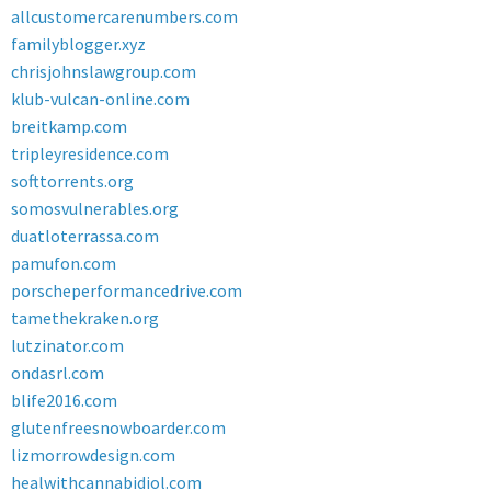
allcustomercarenumbers.com
familyblogger.xyz
chrisjohnslawgroup.com
klub-vulcan-online.com
breitkamp.com
tripleyresidence.com
softtorrents.org
somosvulnerables.org
duatloterrassa.com
pamufon.com
porscheperformancedrive.com
tamethekraken.org
lutzinator.com
ondasrl.com
blife2016.com
glutenfreesnowboarder.com
lizmorrowdesign.com
healwithcannabidiol.com