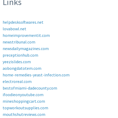
Links
helpdesksoftwares.net
lovabowl.net
homeimprovementit.com
newstribunal.com
newsdailymagazines.com
preceptionhub.com
yeezislides.com
aobongdatotem.com
home-remedies-yeast-infection.com
electroreal.com
bestofmiami-dadecounty.com
ifoodieonyoutube.com
mineshoppingcart.com
topworkoutsupplies.com
mouthshutreviews.com