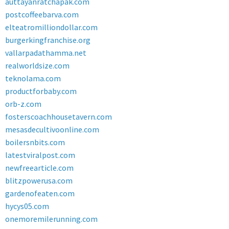
auttayanratchapak.com
postcoffeebarva.com
elteatromilliondollar.com
burgerkingfranchise.org
vallarpadathamma.net
realworldsize.com
teknolama.com
productforbaby.com
orb-z.com
fosterscoachhousetavern.com
mesasdecultivoonline.com
boilersnbits.com
latestviralpost.com
newfreearticle.com
blitzpowerusa.com
gardenofeaten.com
hycys05.com
onemoremilerunning.com