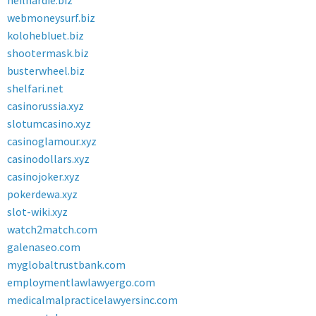
webmoneysurf.biz
kolohebluet.biz
shootermask.biz
busterwheel.biz
shelfari.net
casinorussia.xyz
slotumcasino.xyz
casinoglamour.xyz
casinodollars.xyz
casinojoker.xyz
pokerdewa.xyz
slot-wiki.xyz
watch2match.com
galenaseo.com
myglobaltrustbank.com
employmentlawlawyergo.com
medicalmalpracticelawyersinc.com