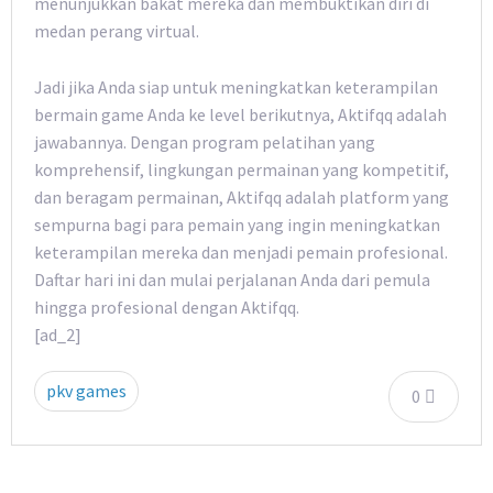
menunjukkan bakat mereka dan membuktikan diri di
medan perang virtual.
Jadi jika Anda siap untuk meningkatkan keterampilan
bermain game Anda ke level berikutnya, Aktifqq adalah
jawabannya. Dengan program pelatihan yang
komprehensif, lingkungan permainan yang kompetitif,
dan beragam permainan, Aktifqq adalah platform yang
sempurna bagi para pemain yang ingin meningkatkan
keterampilan mereka dan menjadi pemain profesional.
Daftar hari ini dan mulai perjalanan Anda dari pemula
hingga profesional dengan Aktifqq.
[ad_2]
pkv games
0