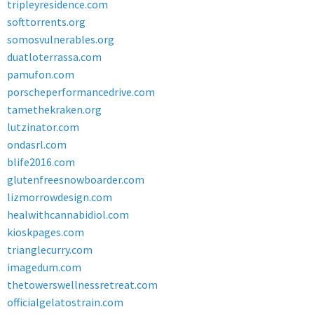
tripleyresidence.com
softtorrents.org
somosvulnerables.org
duatloterrassa.com
pamufon.com
porscheperformancedrive.com
tamethekraken.org
lutzinator.com
ondasrl.com
blife2016.com
glutenfreesnowboarder.com
lizmorrowdesign.com
healwithcannabidiol.com
kioskpages.com
trianglecurry.com
imagedum.com
thetowerswellnessretreat.com
officialgelatostrain.com