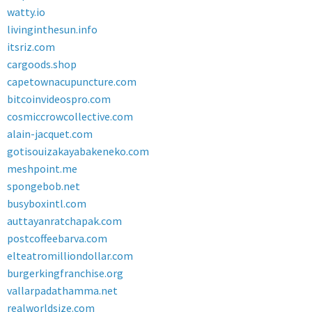
watty.io
livinginthesun.info
itsriz.com
cargoods.shop
capetownacupuncture.com
bitcoinvideospro.com
cosmiccrowcollective.com
alain-jacquet.com
gotisouizakayabakeneko.com
meshpoint.me
spongebob.net
busyboxintl.com
auttayanratchapak.com
postcoffeebarva.com
elteatromilliondollar.com
burgerkingfranchise.org
vallarpadathamma.net
realworldsize.com