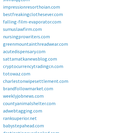
impressionresorthoian.com
bestfreakingclothesever.com
falling-film-evaporator.com
sumuslawfirm.com
nursingprowriters.com
greenmountainthreadwear.com
acutedispensary.com
sattamatkanewsblog.com
cryptocurrencytradingcn.com
totowaz.com
charlestonwipesettlement.com
brandfollowmarket.com
weeklyjobnews.com
countyanimalshelter.com
adwebtagging.com
ranksuperior.net
babystepahead.com
destinationoverlooked.com