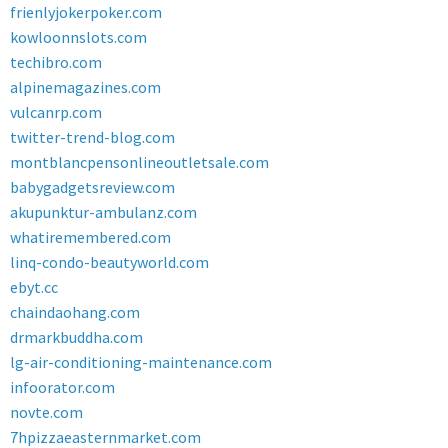
frienlyjokerpoker.com
kowloonnslots.com
techibro.com
alpinemagazines.com
vulcanrp.com
twitter-trend-blog.com
montblancpensonlineoutletsale.com
babygadgetsreview.com
akupunktur-ambulanz.com
whatiremembered.com
linq-condo-beautyworld.com
ebyt.cc
chaindaohang.com
drmarkbuddha.com
lg-air-conditioning-maintenance.com
infoorator.com
novte.com
7hpizzaeasternmarket.com