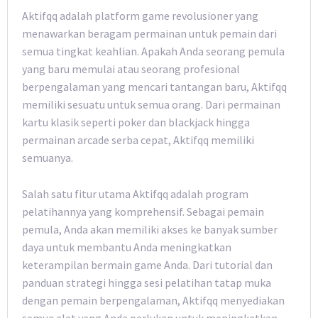
Aktifqq adalah platform game revolusioner yang
menawarkan beragam permainan untuk pemain dari
semua tingkat keahlian. Apakah Anda seorang pemula
yang baru memulai atau seorang profesional
berpengalaman yang mencari tantangan baru, Aktifqq
memiliki sesuatu untuk semua orang. Dari permainan
kartu klasik seperti poker dan blackjack hingga
permainan arcade serba cepat, Aktifqq memiliki
semuanya.
Salah satu fitur utama Aktifqq adalah program
pelatihannya yang komprehensif. Sebagai pemain
pemula, Anda akan memiliki akses ke banyak sumber
daya untuk membantu Anda meningkatkan
keterampilan bermain game Anda. Dari tutorial dan
panduan strategi hingga sesi pelatihan tatap muka
dengan pemain berpengalaman, Aktifqq menyediakan