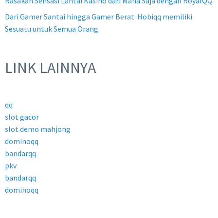
Rasakan Sensasi Lantai Kasino dari Mana Saja dengan RoyalQQ
Dari Gamer Santai hingga Gamer Berat: Hobiqq memiliki
Sesuatu untuk Semua Orang
LINK LAINNYA
qq
slot gacor
slot demo mahjong
dominoqq
bandarqq
pkv
bandarqq
dominoqq