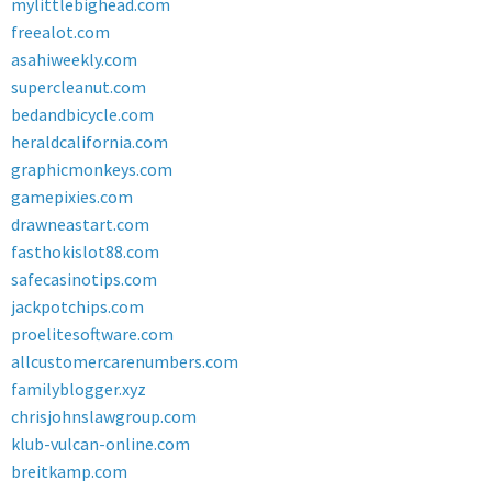
mylittlebighead.com
freealot.com
asahiweekly.com
supercleanut.com
bedandbicycle.com
heraldcalifornia.com
graphicmonkeys.com
gamepixies.com
drawneastart.com
fasthokislot88.com
safecasinotips.com
jackpotchips.com
proelitesoftware.com
allcustomercarenumbers.com
familyblogger.xyz
chrisjohnslawgroup.com
klub-vulcan-online.com
breitkamp.com