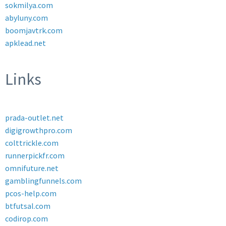
sokmilya.com
abyluny.com
boomjavtrk.com
apklead.net
Links
prada-outlet.net
digigrowthpro.com
colttrickle.com
runnerpickfr.com
omnifuture.net
gamblingfunnels.com
pcos-help.com
btfutsal.com
codirop.com