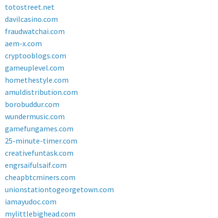
totostreet.net
davilcasino.com
fraudwatchai.com
aem-x.com
cryptooblogs.com
gameuplevel.com
homethestyle.com
amuldistribution.com
borobuddur.com
wundermusic.com
gamefungames.com
25-minute-timer.com
creativefuntask.com
engrsaifulsaif.com
cheapbtcminers.com
unionstationtogeorgetown.com
iamayudoc.com
mylittlebighead.com