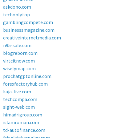
askdono.com
techonly.top
gamblingcompete.com
businesssmagazine.com
creativeinternetmedia.com
n95-sale.com
blogreborn.com
virtcitnow.com
wiselymap.com
prochatgptonline.com
forexfactoryhub.com
kaja-live.com
techcompa.com
sight-web.com
himadrigroup.com
islamroman.com
td-autofinance.com
frienlyjokerpoker.com