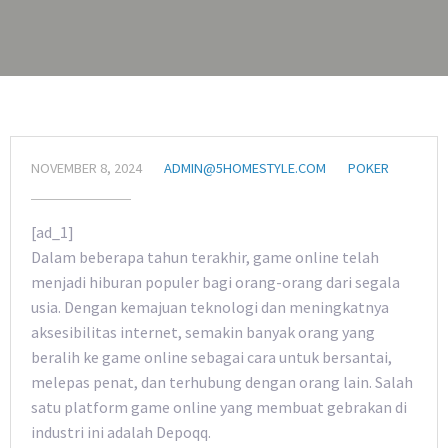
NOVEMBER 8, 2024
ADMIN@5HOMESTYLE.COM
POKER
[ad_1]
Dalam beberapa tahun terakhir, game online telah
menjadi hiburan populer bagi orang-orang dari segala
usia. Dengan kemajuan teknologi dan meningkatnya
aksesibilitas internet, semakin banyak orang yang
beralih ke game online sebagai cara untuk bersantai,
melepas penat, dan terhubung dengan orang lain. Salah
satu platform game online yang membuat gebrakan di
industri ini adalah Depoqq.