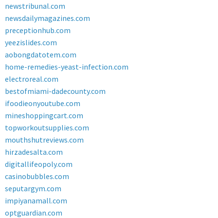
newstribunal.com
newsdailymagazines.com
preceptionhub.com
yeezislides.com
aobongdatotem.com
home-remedies-yeast-infection.com
electroreal.com
bestofmiami-dadecounty.com
ifoodieonyoutube.com
mineshoppingcart.com
topworkoutsupplies.com
mouthshutreviews.com
hirzadesalta.com
digitallifeopoly.com
casinobubbles.com
seputargym.com
impiyanamall.com
optguardian.com