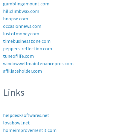
gamblingamount.com
hillclimbwax.com
hnopse.com
occasionnews.com
lustofmoney.com
timebusinesszone.com
peppers-reflection.com
tuneoflife.com
windowwellmaintenancepros.com
affiliateholder.com
Links
helpdesksoftwares.net
lovabowl.net
homeimprovementit.com