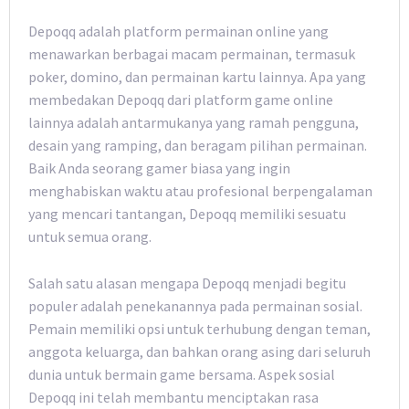
Depoqq adalah platform permainan online yang
menawarkan berbagai macam permainan, termasuk
poker, domino, dan permainan kartu lainnya. Apa yang
membedakan Depoqq dari platform game online
lainnya adalah antarmukanya yang ramah pengguna,
desain yang ramping, dan beragam pilihan permainan.
Baik Anda seorang gamer biasa yang ingin
menghabiskan waktu atau profesional berpengalaman
yang mencari tantangan, Depoqq memiliki sesuatu
untuk semua orang.
Salah satu alasan mengapa Depoqq menjadi begitu
populer adalah penekanannya pada permainan sosial.
Pemain memiliki opsi untuk terhubung dengan teman,
anggota keluarga, dan bahkan orang asing dari seluruh
dunia untuk bermain game bersama. Aspek sosial
Depoqq ini telah membantu menciptakan rasa