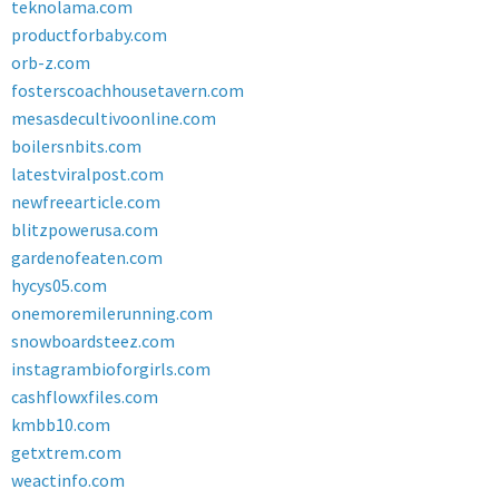
teknolama.com
productforbaby.com
orb-z.com
fosterscoachhousetavern.com
mesasdecultivoonline.com
boilersnbits.com
latestviralpost.com
newfreearticle.com
blitzpowerusa.com
gardenofeaten.com
hycys05.com
onemoremilerunning.com
snowboardsteez.com
instagrambioforgirls.com
cashflowxfiles.com
kmbb10.com
getxtrem.com
weactinfo.com