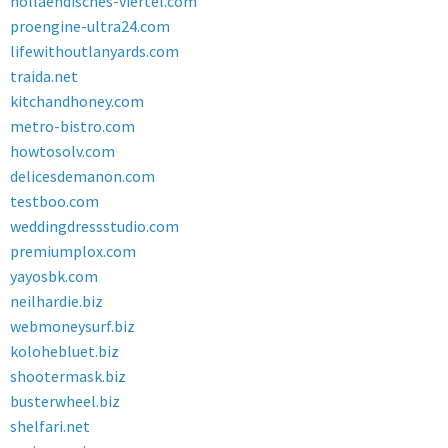
hollaendisches-viertel.com
proengine-ultra24.com
lifewithoutlanyards.com
traida.net
kitchandhoney.com
metro-bistro.com
howtosolv.com
delicesdemanon.com
testboo.com
weddingdressstudio.com
premiumplox.com
yayosbk.com
neilhardie.biz
webmoneysurf.biz
kolohebluet.biz
shootermask.biz
busterwheel.biz
shelfari.net